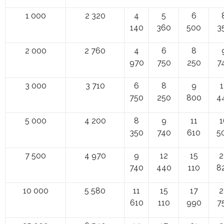
1 000
2 320
4
5
6
140
360
500
3
2 000
2 760
4
6
8
970
750
250
7
3 000
3 710
6
8
9
1
750
250
800
4
5 000
4 200
8
9
11
1
350
740
610
5
7 500
4 970
9
12
15
2
740
440
110
8
10 000
5 580
11
15
17
2
610
110
990
7