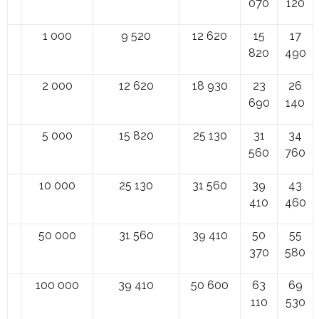
070
120
1 000
9 520
12 620
15
17
820
490
2 000
12 620
18 930
23
26
690
140
5 000
15 820
25 130
31
34
560
760
10 000
25 130
31 560
39
43
410
460
50 000
31 560
39 410
50
55
370
580
100 000
39 410
50 600
63
69
110
530