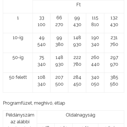
Ft
1
33
66
99
115
132
100
270
430
810
430
10-ig
49
99
148
190
231
540
380
930
340
760
50-ig
75
148
222
260
297
340
930
780
440
970
50 felett
108
207
284
340
385
340
500
450
050
560
Programfüzet, meghívó, étlap
Példányszám
Oldalnagyság
az alábbi