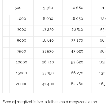
500
5 360
10 680
21
1000
8 030
16 050
32
3000
13 230
26 510
53
5000
16 610
33 270
66
7500
21 530
43 020
86
10000
26 410
52 820
105
15000
33 150
66 270
132
20000
41 400
82 760
165
Ezen díj megfizetésével a felhasználó megszerzi azon