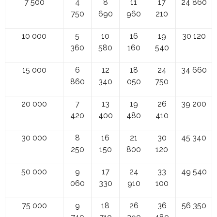
7 500
4
8
11
17
24 860
750
690
960
210
10 000
5
10
16
19
30 120
360
580
160
540
15 000
6
12
18
24
34 660
860
340
050
750
20 000
7
13
19
26
39 200
420
400
480
410
30 000
8
16
21
30
45 340
250
150
800
120
50 000
9
17
24
33
49 540
060
330
910
100
75 000
9
18
26
36
56 350