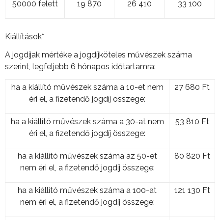
50000 felett
19 870
26 410
33 100
Kiállítások*
A jogdíjak mértéke a jogdíjköteles művészek száma
szerint, legfeljebb 6 hónapos időtartamra:
ha a kiállító művészek száma a 10-et nem
27 680 Ft
éri el, a fizetendő jogdíj összege:
ha a kiállító művészek száma a 30-at nem
53 810 Ft
éri el, a fizetendő jogdíj összege:
ha a kiállító művészek száma az 50-et
80 820 Ft
nem éri el, a fizetendő jogdíj összege:
ha a kiállító művészek száma a 100-at
121 130 Ft
nem éri el, a fizetendő jogdíj összege: