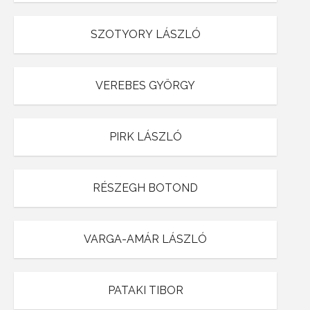
SZOTYORY LÁSZLÓ
VEREBES GYÖRGY
PIRK LÁSZLÓ
RÉSZEGH BOTOND
VARGA-AMÁR LÁSZLÓ
PATAKI TIBOR